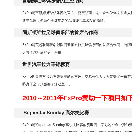
富勒姆足球俱乐部的主赞助商
FxPro是富勒姆足球俱乐部的官方主要赞助商。这一合作伙伴关系令人振
共结莲理，使两个全球知名的品牌能共享成功的激情。
阿斯顿维拉足球俱乐部的首席合作商
FxPro是英超联赛著名球队阿斯顿维拉足球俱乐部的首席合作商。与阿
大其全球形象的另一举措。
世界汽车拉力车锦标赛
FxPro世界汽车拉力车锦标赛的官方外汇交易合伙人，并签署了一份有
挤身于全球顶级塞车活动之一。
2010～2011年FxPro赞助一下项目如
'Superstar Sunday'高尔夫比赛
FxPro是'Superstar Sunday'高尔夫比赛的赞助商。举办这个企业赞助活动是